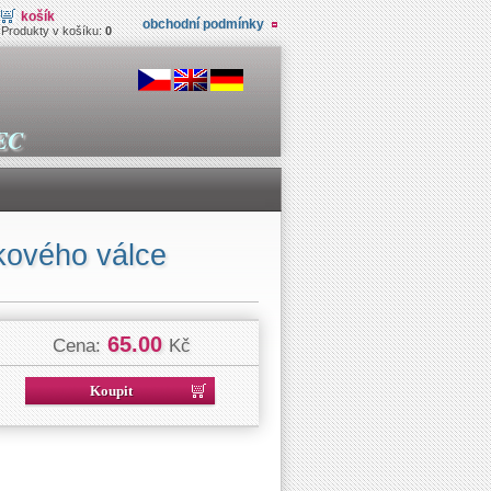
košík
obchodní podmínky
Produkty v košíku:
0
EC
kového válce
65.00
Cena:
Kč