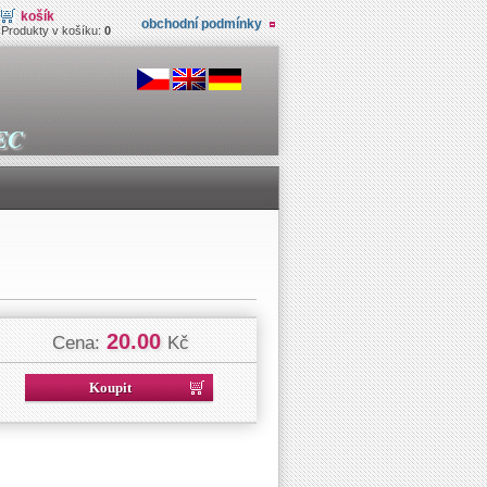
košík
obchodní podmínky
Produkty v košíku:
0
EC
20.00
Cena:
Kč