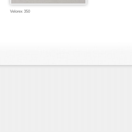
Velorex 350